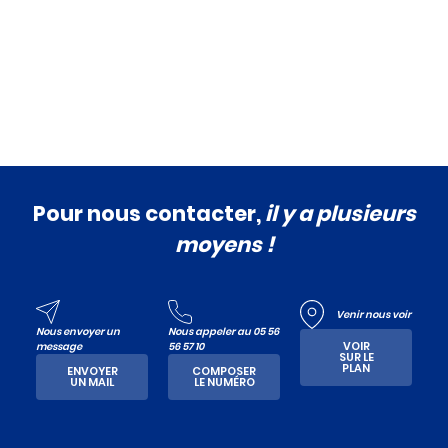
Pour nous contacter,
il y a plusieurs
moyens !
Venir nous voir
Nous envoyer un
Nous appeler au 05 56
VOIR
message
56 57 10
SUR LE
PLAN
ENVOYER
COMPOSER
UN MAIL
LE NUMÉRO