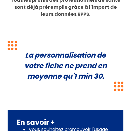
Tous les profils des professionnels de santé
sont déjà préremplis grâce à l’import de
leurs données RPPS.
La personnalisation de
votre fiche ne prend en
moyenne qu’1 min 30.
En savoir +
Vous souhaitez promouvoir l’usage