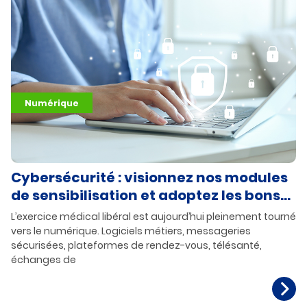
Numérique
Cybersécurité : visionnez nos modules
de sensibilisation et adoptez les bons
réflexes !
L’exercice médical libéral est aujourd’hui pleinement tourné
vers le numérique. Logiciels métiers, messageries
sécurisées, plateformes de rendez-vous, télésanté,
échanges de