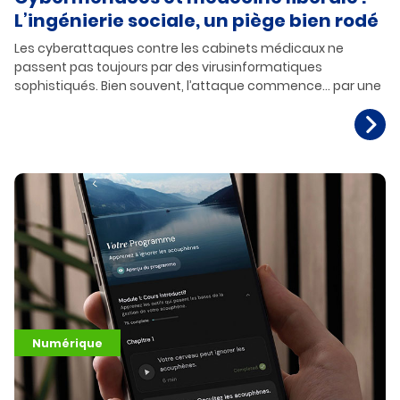
L’ingénierie sociale, un piège bien rodé
Les cyberattaques contre les cabinets médicaux ne
passent pas toujours par des virusinformatiques
sophistiqués. Bien souvent, l’attaque commence… par une
Numérique