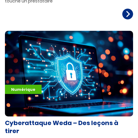
touche un prestataire
Numérique
Cyberattaque Weda – Des leçons à
tirer