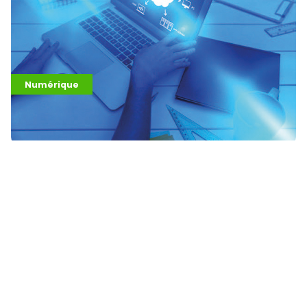
Numérique
Mes sauvegardes informatiques : c’est
vital et pas compliqué !
Nous prenons soin chaque jour des données
informatiques que nous utilisons.Pourtant, elles restent
exposées : panne, perte ou cyberattaque peuvent