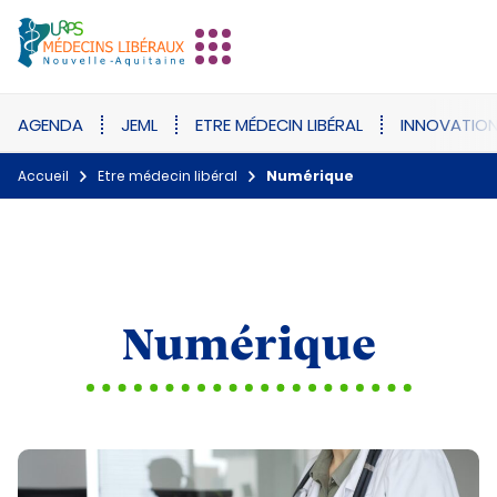
AGENDA
JEML
ETRE MÉDECIN LIBÉRAL
INNOVATIO
Accueil
Etre médecin libéral
Numérique
Numérique