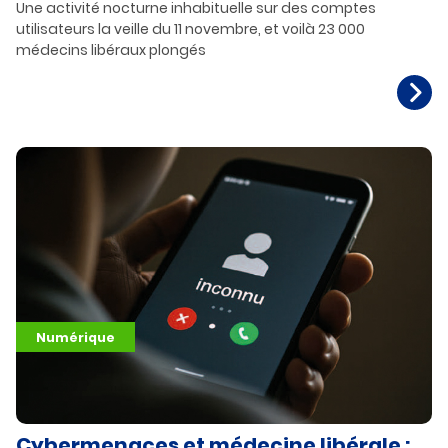
Une activité nocturne inhabituelle sur des comptes
utilisateurs la veille du 11 novembre, et voilà 23 000
médecins libéraux plongés
Numérique
Cybermenaces et médecine libérale :