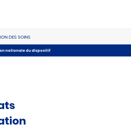
ION DES SOINS
on nationale du dispositif
ats
ation