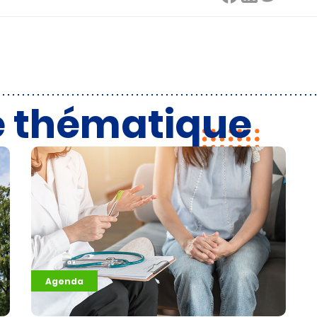
e thématique
Agenda