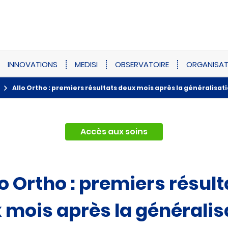
INNOVATIONS
MEDISI
OBSERVATOIRE
ORGANISAT
Allo Ortho : premiers résultats deux mois après la généralisati
Accès aux soins
lo Ortho : premiers résult
 mois après la généralis