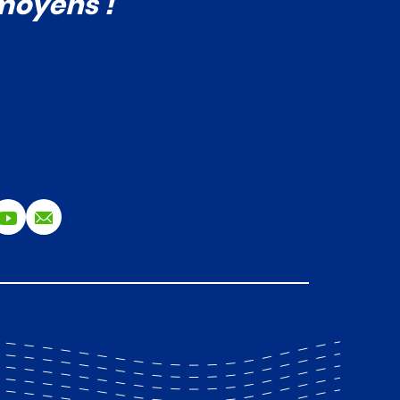
 moyens !