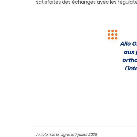
satisfaites des échanges avec les régulate
Allo 
aux 
ortho
l’in
Article mis en ligne le
7 juillet 2026