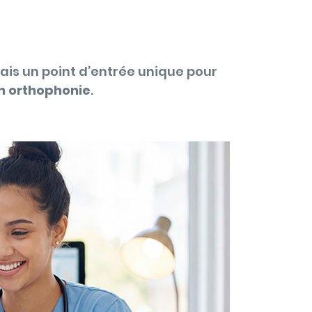
mais un point d’entrée unique pour
n orthophonie
.