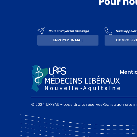
Pour no
Nous envoyer un message
Nous appeler a
ENVOYER UN MAIL
COMPOSER 
Mentio
© 2024 URPSML – tous droits réservés
Réalisation site i