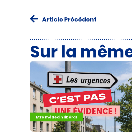
Article Précédent
Sur la mêm
Etre médecin libéral