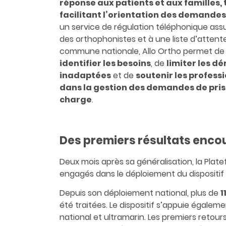
réponse aux patients et aux familles, 
facilitant l’orientation des demandes
un service de régulation téléphonique ass
des orthophonistes et à une liste d’attent
commune nationale, Allo Ortho permet d
identifier les besoins
, de
limiter les 
inadaptées
et de
soutenir les profess
dans la gestion des demandes de pris
charge
.
Des premiers résultats enc
Deux mois après sa généralisation, la Plat
engagés dans le déploiement du dispositif
Depuis son déploiement national, plus de
1
été traitées. Le dispositif s’appuie égaleme
national et ultramarin. Les premiers retour