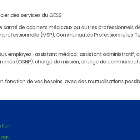
cier des services du GESS.
 de santé de cabinets médicaux ou autres professionnels d
iprofessionnelle (MSP), Communautés Professionnelles Terr
us employez : assistant médical, assistant administratif, a
ammés (OSNP), chargé de mission, chargé de communicatio
 fonction de vos besoins, avec des mutualisations possible
ation
GESS