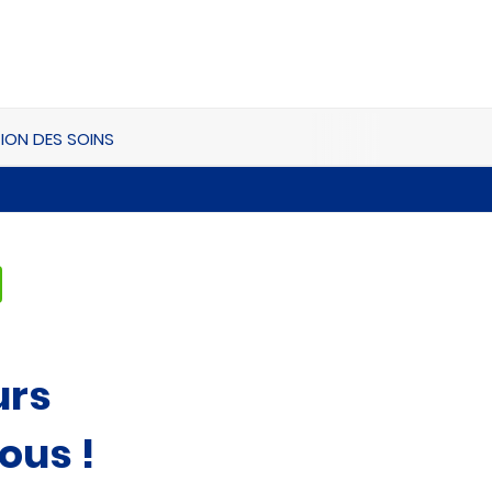
ION DES SOINS
urs
ous !