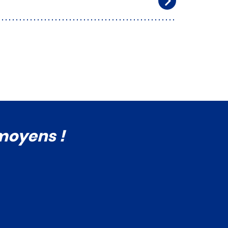
 moyens !