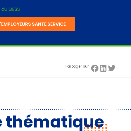
s du GESS
EMPLOYEURS SANTÉ SERVICE
Partager sur :
e thématique