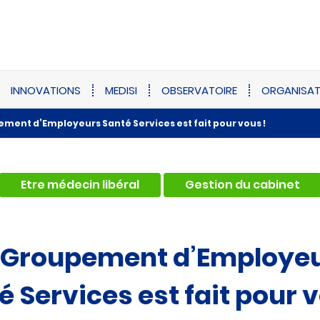
INNOVATIONS
MEDISI
OBSERVATOIRE
ORGANISAT
ment d’Employeurs Santé Services est fait pour vous !
,
Etre médecin libéral
Gestion du cabinet
 Groupement d’Employe
é Services est fait pour v