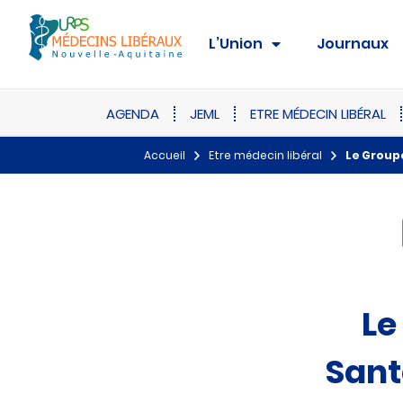
L’Union
Journaux
AGENDA
JEML
ETRE MÉDECIN LIBÉRAL
Accueil
Etre médecin libéral
Le Groupe
Le
Sant