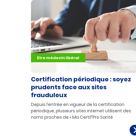
Etre médecin libéral
Certification périodique : soyez
prudents face aux sites
frauduleux
Depuis l’entrée en vigueur de la certification
périodique, plusieurs sites internet utilisent des
noms proches de « Ma Certif’Pro Santé