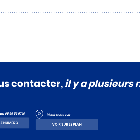
us contacter,
il y a plusieurs
u 05 56 56 57 10
Venir nous voir
LE NUMÉRO
VOIR SUR LE PLAN