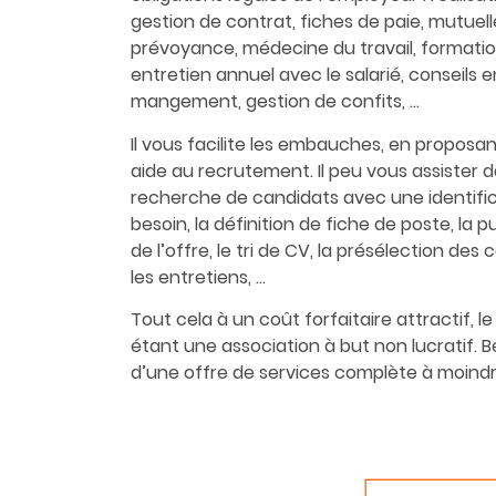
gestion de contrat, fiches de paie, mutuell
prévoyance, médecine du travail, formatio
entretien annuel avec le salarié, conseils e
mangement, gestion de confits, …
Il vous facilite les embauches, en proposa
aide au recrutement. Il peu vous assister d
recherche de candidats avec une identifi
besoin, la définition de fiche de poste, la p
de l’offre, le tri de CV, la présélection des 
les entretiens, …
Tout cela à un coût forfaitaire attractif, l
étant une association à but non lucratif. B
d’une offre de services complète à moind