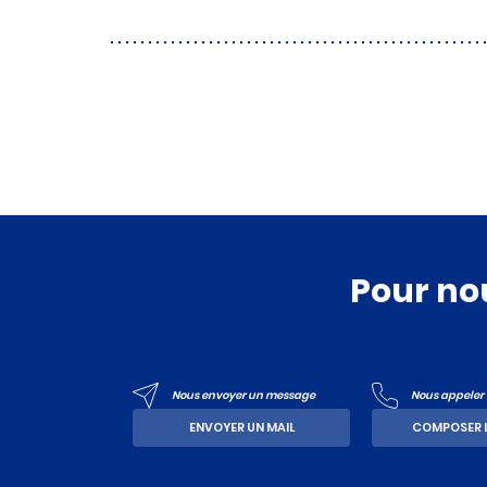
Pour no
Nous envoyer un message
Nous appeler a
ENVOYER UN MAIL
COMPOSER 