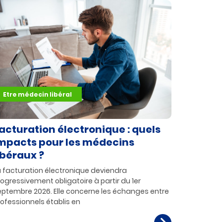
Etre médecin libéral
acturation électronique : quels
mpacts pour les médecins
ibéraux ?
a facturation électronique deviendra
ogressivement obligatoire à partir du 1er
eptembre 2026. Elle concerne les échanges entre
rofessionnels établis en