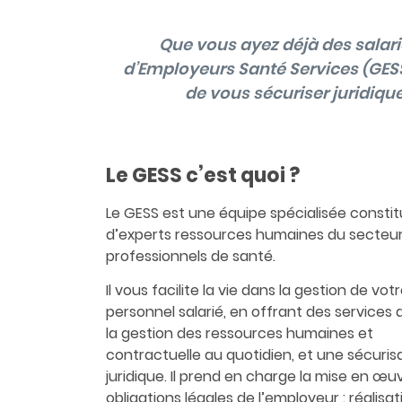
Que vous ayez déjà des salar
d’Employeurs Santé Services (GESS
de vous sécuriser juridiqu
Le GESS c’est quoi ?
Le GESS est une équipe spécialisée consti
d’experts ressources humaines du secteur 
professionnels de santé.
Il vous facilite la vie dans la gestion de vot
personnel salarié, en offrant des services 
la gestion des ressources humaines et
contractuelle au quotidien, et une sécuris
juridique. Il prend en charge la mise en œu
obligations légales de l’employeur : réalisat