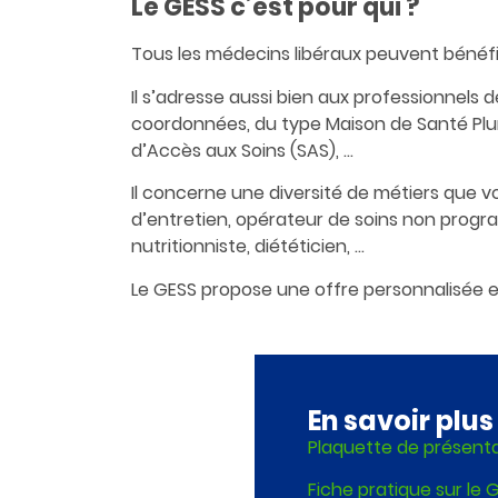
Le GESS c’est pour qui ?
Tous les médecins libéraux peuvent bénéfi
Il s’adresse aussi bien aux professionnels
coordonnées, du type Maison de Santé Plur
d’Accès aux Soins (SAS), …
Il concerne une diversité de métiers que vo
d’entretien, opérateur de soins non progr
nutritionniste, diététicien, …
Le GESS propose une offre personnalisée en
En savoir plus
Plaquette de présent
Fiche pratique sur le 