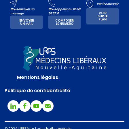
Venir nous voir
Nous envoyer un
Nous appeler au 05 56
VOIR
message
56 57 10
SUR LE
PLAN
ENVOYER
COMPOSER
UN MAIL
LE NUMÉRO
Mentions légales
Politique de confidentialité
© 2024 URPSML – tous droits réservés