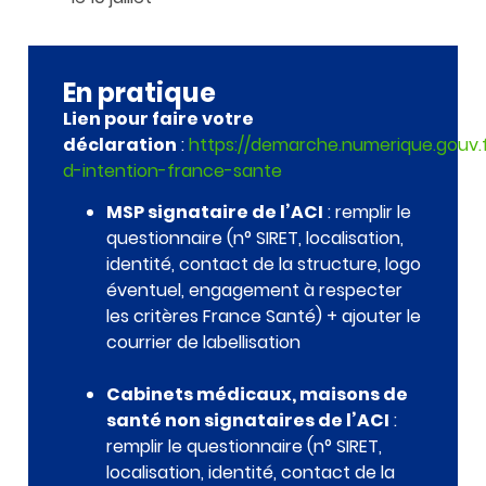
En pratique
Lien pour faire votre
déclaration
:
https://demarche.numerique.gouv.
d-intention-france-sante
MSP signataire de l’ACI
: remplir le
questionnaire (n° SIRET, localisation,
identité, contact de la structure, logo
éventuel, engagement à respecter
les critères France Santé) + ajouter le
courrier de labellisation
Cabinets médicaux, maisons de
santé non signataires de l’ACI
:
remplir le questionnaire (n° SIRET,
localisation, identité, contact de la