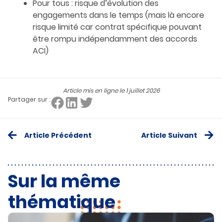
Pour tous : risque d’évolution des
engagements dans le temps (mais là encore
risque limité car contrat spécifique pouvant
être rompu indépendamment des accords
ACI)
Article mis en ligne le
1 juillet 2026
Partager sur :
Article Précédent
Article Suivant
Sur la même
thématique