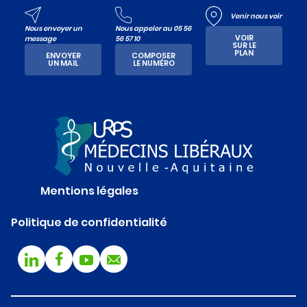
Venir nous voir
Nous envoyer un
Nous appeler au 05 56
VOIR
message
56 57 10
SUR LE
PLAN
ENVOYER
COMPOSER
UN MAIL
LE NUMÉRO
Mentions légales
Politique de confidentialité