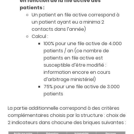
en fonction de la file active des
patients :
Un patient en file active correspond à
un patient ayant eu a minima 2
contacts dans l’année)
Calcul :
100% pour une file active de 4.000
patients / an (ce nombre de
patients en file active est
susceptible d’être modifié :
information encore en cours
d’arbitrage ministériel)
75% pour une file active de 3.000
patients
La partie additionnelle correspond à des critères
complémentaires choisis par la structure : choix de
2 indicateurs dans chacune des briques suivantes :