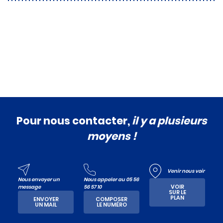
Pour nous contacter,
il y a plusieurs
moyens !
Venir nous voir
Nous envoyer un
Nous appeler au 05 56
VOIR
message
56 57 10
SUR LE
PLAN
ENVOYER
COMPOSER
UN MAIL
LE NUMÉRO