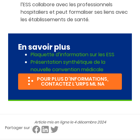
l’ESS collabore avec les professionnels
hospitaliers et peut formaliser ses liens avec
les établissements de santé.
En savoir plus
Plaquette d’information sur les ESS
Présentation synthétique de la
nouvelle convention médicale
POUR PLUS D'INFORMATIONS,
CONTACTEZ L'URPS ML NA
Article mis en ligne le
4 décembre 2024
Partager sur :