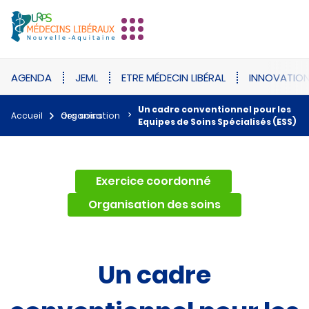
AGENDA
JEML
ETRE MÉDECIN LIBÉRAL
INNOVATIO
Un cadre conventionnel pour les
Accueil
Organisation des soins
Equipes de Soins Spécialisés (ESS)
,
Exercice coordonné
Organisation des soins
Un cadre