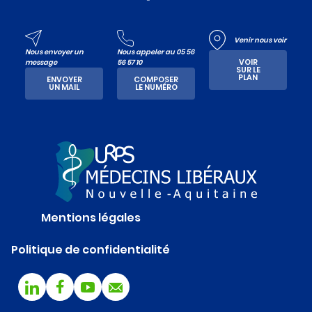
Venir nous voir
Nous envoyer un
Nous appeler au 05 56
VOIR
message
56 57 10
SUR LE
PLAN
ENVOYER
COMPOSER
UN MAIL
LE NUMÉRO
Mentions légales
Politique de confidentialité