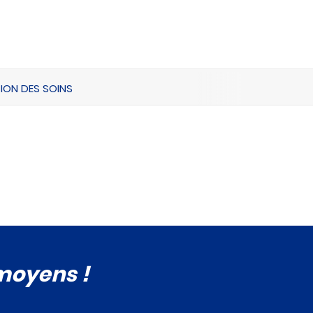
ION DES SOINS
 moyens !