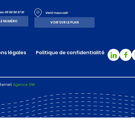
u 05 56 56 57 10
Venir nous voir
LE NUMÉRO
VOIR SUR LE PLAN
ns légales
Politique de confidentialité
nternet
Agence GW