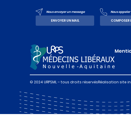
Nous envoyer un message
Nous appeler a
ENVOYER UN MAIL
COMPOSER 
Mentio
© 2024 URPSML – tous droits réservés
Réalisation site i