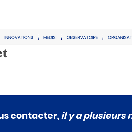
INNOVATIONS
MEDISI
OBSERVATOIRE
ORGANISAT
et
us contacter,
il y a plusieurs