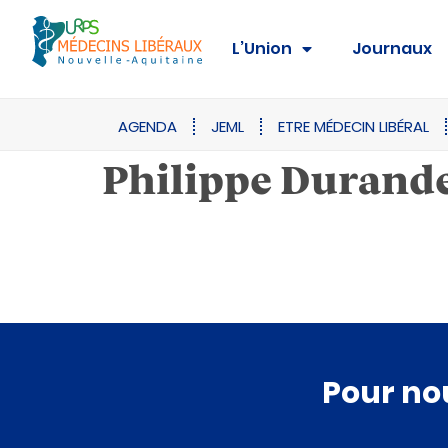
L’Union
Journaux
AGENDA
JEML
ETRE MÉDECIN LIBÉRAL
Philippe Durand
Pour no