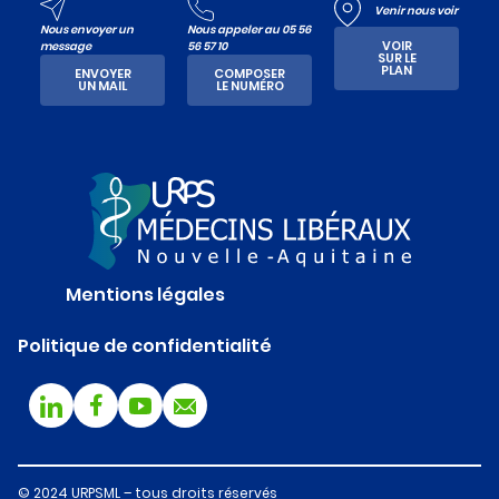
Venir nous voir
Nous envoyer un
Nous appeler au 05 56
VOIR
message
56 57 10
SUR LE
PLAN
ENVOYER
COMPOSER
UN MAIL
LE NUMÉRO
Mentions légales
Politique de confidentialité
© 2024 URPSML – tous droits réservés