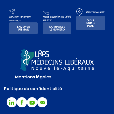
Venir nous voir
Nous envoyer un
Nous appeler au 05 56
VOIR
message
56 57 10
SUR LE
PLAN
ENVOYER
COMPOSER
UN MAIL
LE NUMÉRO
Mentions légales
Politique de confidentialité