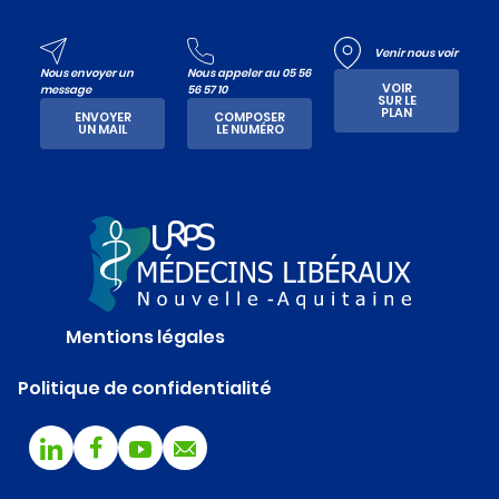
Venir nous voir
Nous envoyer un
Nous appeler au 05 56
VOIR
message
56 57 10
SUR LE
PLAN
ENVOYER
COMPOSER
UN MAIL
LE NUMÉRO
Mentions légales
Politique de confidentialité