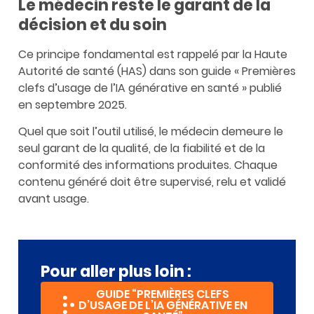
Le médecin reste le garant de la
décision et du soin
Ce principe fondamental est rappelé par la Haute
Autorité de santé (HAS) dans son guide « Premières
clefs d’usage de l’IA générative en santé » publié
en septembre 2025.
Quel que soit l’outil utilisé, le médecin demeure le
seul garant de la qualité, de la fiabilité et de la
conformité des informations produites. Chaque
contenu généré doit être supervisé, relu et validé
avant usage.
Pour aller plus loin :
GUIDE “PREMIÈRES CLEFS
D’USAGE DE L’IA GÉNÉRATIVE EN