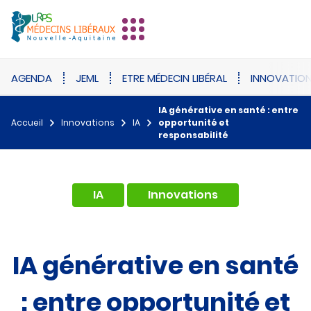
AGENDA
JEML
ETRE MÉDECIN LIBÉRAL
INNOVATIO
IA générative en santé : entre
Accueil
Innovations
IA
opportunité et
responsabilité
,
IA
Innovations
IA générative en santé
: entre opportunité et