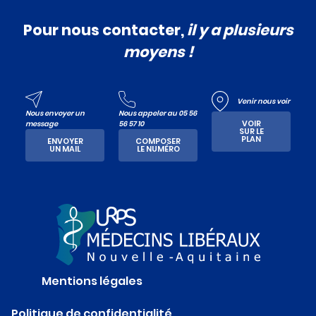
Pour nous contacter,
il y a plusieurs
moyens !
Venir nous voir
Nous envoyer un
Nous appeler au 05 56
VOIR
message
56 57 10
SUR LE
PLAN
ENVOYER
COMPOSER
UN MAIL
LE NUMÉRO
Mentions légales
Politique de confidentialité