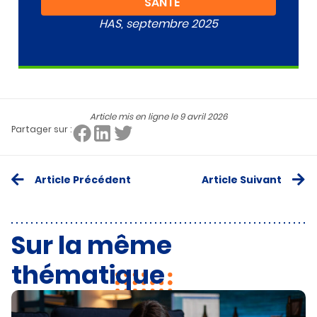
SANTÉ”
HAS, septembre 2025
Article mis en ligne le
9 avril 2026
Partager sur :
Article Précédent
Article Suivant
Sur la même
thématique