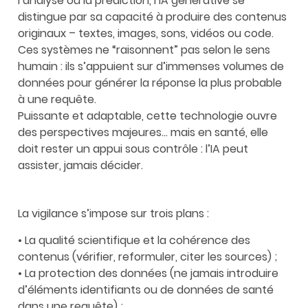
l’analyse ou la prédiction, l’IA générative se
distingue par sa capacité à produire des contenus
originaux – textes, images, sons, vidéos ou code.
Ces systèmes ne “raisonnent” pas selon le sens
humain : ils s’appuient sur d’immenses volumes de
données pour générer la réponse la plus probable
à une requête.
Puissante et adaptable, cette technologie ouvre
des perspectives majeures… mais en santé, elle
doit rester un appui sous contrôle : l’IA peut
assister, jamais décider.
La vigilance s’impose sur trois plans :
• La qualité scientifique et la cohérence des
contenus (vérifier, reformuler, citer les sources) ;
• La protection des données (ne jamais introduire
d’éléments identifiants ou de données de santé
dans une requête) ;