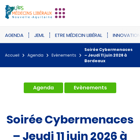
AGENDA
JEML
ETRE MÉDECIN LIBÉRAL
INNOVATIO
Soirée Cybermenaces
Accueil
Agenda
Evènements
– Jeudi 11 juin 2026 à
Bordeaux
,
Agenda
Evènements
Soirée Cybermenaces
– Jeudi 11 juin 2026 à