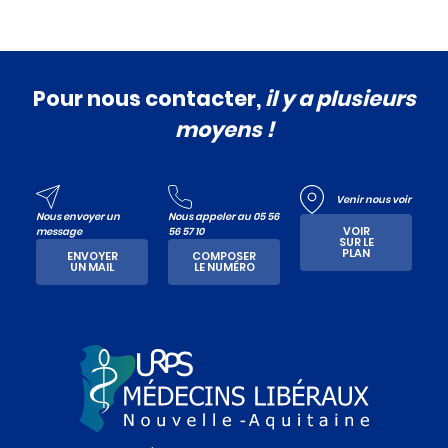
Pour nous contacter,
il y a plusieurs
moyens !
Venir nous voir
Nous envoyer un
Nous appeler au 05 56
VOIR
message
56 57 10
SUR LE
PLAN
ENVOYER
COMPOSER
UN MAIL
LE NUMÉRO