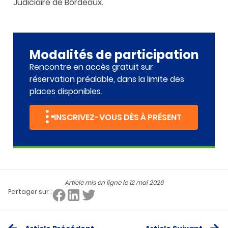
Judiciaire de Bordeaux.
Modalités de participation
Rencontre en accès gratuit sur
réservation préalable, dans la limite des
places disponibles.
INSCRIVEZ-VOUS DÈS À PRÉSENT
Article mis en ligne le
12 mai 2026
Partager sur :