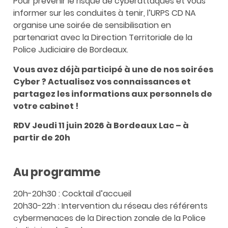
Pour prévenir le risque de cyberattaques et vous
informer sur les conduites à tenir, l’URPS CD NA
organise une soirée de sensibilisation en
partenariat avec la Direction Territoriale de la
Police Judiciaire de Bordeaux.
Vous avez déjà participé à une de nos soirées
Cyber ? Actualisez vos connaissances et
partagez les informations aux personnels de
votre cabinet !
RDV Jeudi 11 juin 2026 à Bordeaux Lac – à
partir de 20h
Au programme
20h-20h30 : Cocktail d’accueil
20h30-22h : Intervention du réseau des référents
cybermenaces de la Direction zonale de la Police