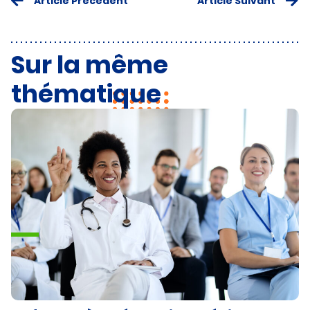
Article Précédent
Article Suivant
Sur la même
thématique