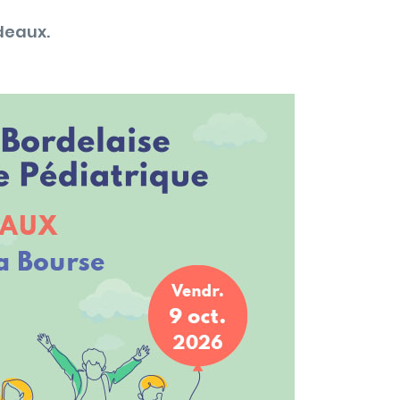
deaux.