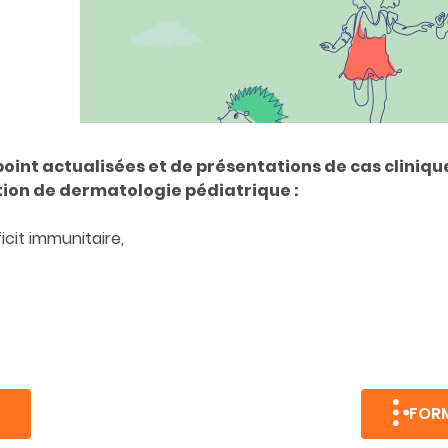
oint actualisées et de présentations de cas cliniqu
tion de dermatologie pédiatrique :
icit immunitaire,
FORM