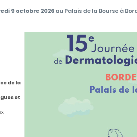
edi 9 octobre 2026
au Palais de la Bourse à Bor
ce de la
gues et
ux