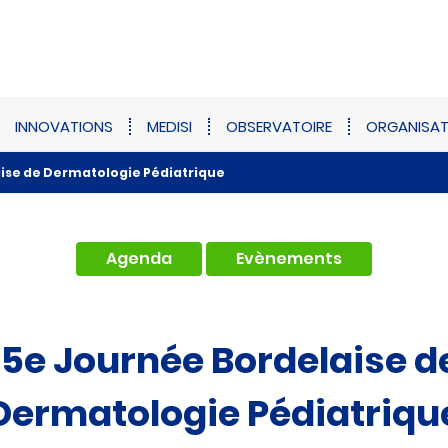
INNOVATIONS
MEDISI
OBSERVATOIRE
ORGANISAT
ise de Dermatologie Pédiatrique
,
Agenda
Evènements
15e Journée Bordelaise d
Dermatologie Pédiatriqu