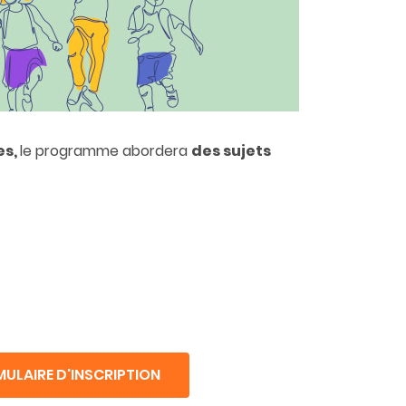
es,
le programme abordera
des
sujets
ULAIRE D'INSCRIPTION