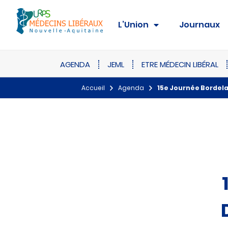
L’Union
Journaux
AGENDA
JEML
ETRE MÉDECIN LIBÉRAL
Accueil
Agenda
15e Journée Bordela