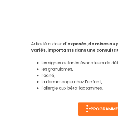
Articulé autour
d’exposés, de mises au p
variés, importants dans une consulta
les signes cutanés évocateurs de déf
les
granulomes,
l’acné,
la dermoscopie chez l’enfant,
l’allergie aux bêta-lactamines.
PROGRAMME