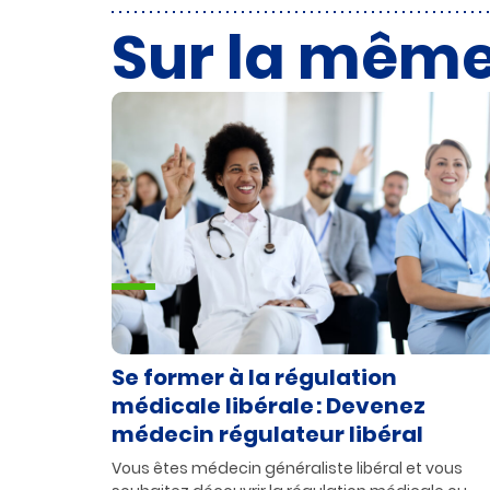
Sur la mêm
Se former à la régulation
médicale libérale : Devenez
médecin régulateur libéral
Vous êtes médecin généraliste libéral et vous