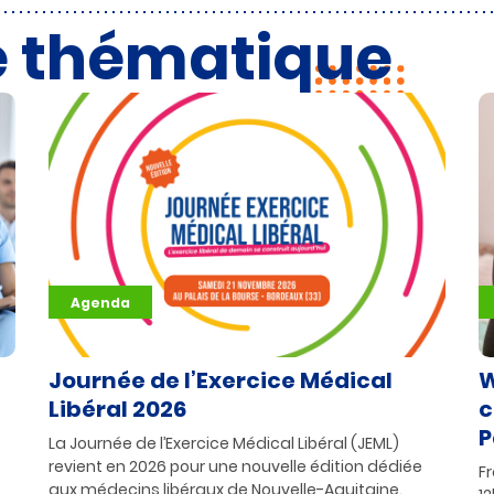
e thématique
Agenda
Journée de l’Exercice Médical
W
Libéral 2026
c
P
La Journée de l’Exercice Médical Libéral (JEML)
revient en 2026 pour une nouvelle édition dédiée
F
aux médecins libéraux de Nouvelle-Aquitaine.