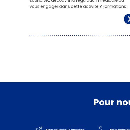
souhaitez découvrir la régulation médicale ou
vous engager dans cette activité ? Formations
Pour no
Nous envoyer un message
Nous appeler a